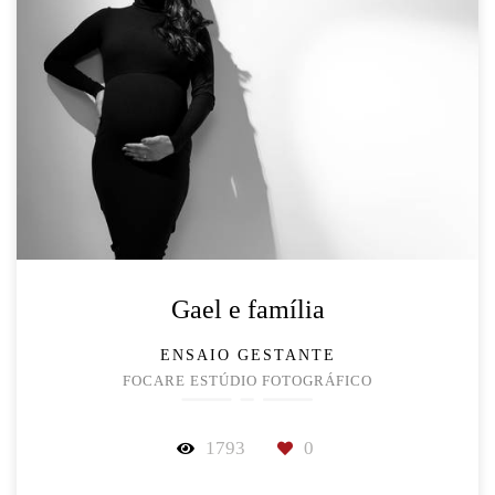
Gael e família
ENSAIO GESTANTE
FOCARE ESTÚDIO FOTOGRÁFICO
1793
0