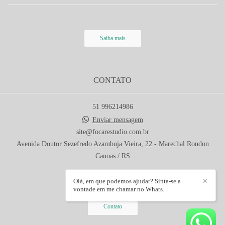
Saiba mais
CONTATO
51 996214986
Enviar mensagem
site@focarestudio.com.br
Avenida Doutor Sezefredo Azambuja Vieira, 22 - Marechal Rondon
Canoas / RS
Olá, em que podemos ajudar? Sinta-se a
✕
vontade em me chamar no Whats.
Contato