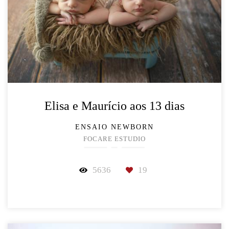
Elisa e Maurício aos 13 dias
ENSAIO NEWBORN
FOCARE ESTUDIO
5636
19