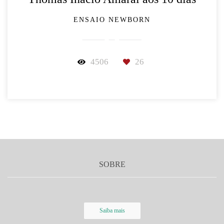
ENSAIO NEWBORN
4506
26
SOBRE
Saiba mais