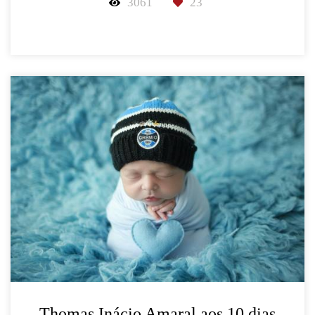
3061
23
Thomas Inácio Amaral aos 10 dias